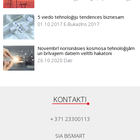
5 viedo tehnoloģiju tendences biznesam
01.10.2017
E-Bukazīns 2017
Novembrī norisināsies kosmosa tehnoloģijām
un brīvajiem datiem veltīti hakatoni
26.10.2020
Dati
KONTAKTI
+ 371 23300113
SIA BiSMART