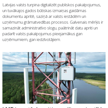
Latvijas valsts turpina digitalizēt publiskos pakalpojumus,
un tuvākajos gados būtiskas izmaiņas gaidāmas
dokumentu apritē, saziņā ar valsts iestādēm un
uzņēmumu grāmatvedības procesos. Galvenais mērķis ir
samazināt administratīvo slogu, paātrināt datu apriti un
padarīt valsts pakalpojumus pieejamākus gan
uzņēmumiem, gan iedzīvotājiem.