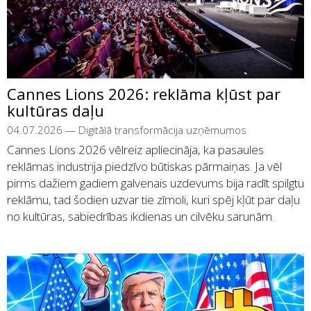
Cannes Lions 2026: reklāma kļūst par
kultūras daļu
04.07.2026
—
Digitālā transformācija uzņēmumos
Cannes Lions 2026 vēlreiz apliecināja, ka pasaules
reklāmas industrija piedzīvo būtiskas pārmaiņas. Ja vēl
pirms dažiem gadiem galvenais uzdevums bija radīt spilgtu
reklāmu, tad šodien uzvar tie zīmoli, kuri spēj kļūt par daļu
no kultūras, sabiedrības ikdienas un cilvēku sarunām.