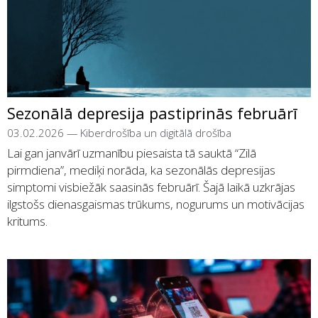
Sezonālā depresija pastiprinās februārī
03.02.2026
—
Kiberdrošība un digitālā drošība
Lai gan janvārī uzmanību piesaista tā sauktā “Zilā
pirmdiena”, mediķi norāda, ka sezonālās depresijas
simptomi visbiežāk saasinās februārī. Šajā laikā uzkrājas
ilgstošs dienasgaismas trūkums, nogurums un motivācijas
kritums.