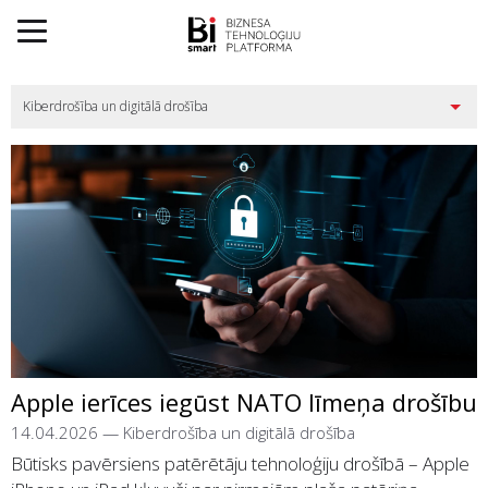
Apple ierīces iegūst NATO līmeņa drošību
14.04.2026
—
Kiberdrošība un digitālā drošība
Būtisks pavērsiens patērētāju tehnoloģiju drošībā – Apple