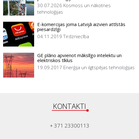
30.07.2026
Kosmoss un nākotnes
tehnoloģijas
E-komercijas joma Latvijā aizvien attīstās
piesardzīgi
04.11.2019
Tirdzniecība
GE plāno apvienot mākslīgo intelektu un
elektriskos tīklus
19.09.2017
Enerģija un ilgtspējas tehnoloģijas
KONTAKTI
+ 371 23300113