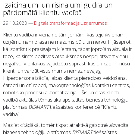
Izaicinājumi un risinājumi gudrā un
pārdomātā klientu vadībā
29.10.2020
—
Digitālā transformācija uzņēmumos
Klientu vadība ir viena no tām jomām, kas teju ikvienam
uzņēmumam prasa ne mazums pūļu un nervu. Ir jāsaprot,
kā izpatikt tik prasīgajam klientam, tāpat joprojām aktuāla ir
tēze, ka simts pozitīvas atsauksmes nespēj atsvērt vienu
negatīvu. Vienlaikus vajadzētu saprast, kas un kādi ir mūsu
klienti, un varbūt visus mums nemaz nevajag.
Hiperpersonalizācija, labas klienta pieredzes veidošana,
čatboti un citi roboti, mākoņtehnoloģijas kontaktu centros,
robotisko procesu automatizācija – šīs un citas klientu
vadībā aktuālas tēmas tika apskatītas biznesa tehnoloģiju
platformas
BiSMART
tiešsaistes konferencē “Klientu
vadība”.
Mazliet citādākā, tomēr tikpat atraktīvā gaisotnē aizvadīta
biznesa tehnoloģiju platformas
BiSMART
tiešsaistes