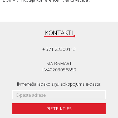
KONTAKTI
+ 371 23300113
SIA BiSMART
LV40203056850
Ikmēneša labāko ziņu apkopojums e-pastā:
PIETEIKTIES