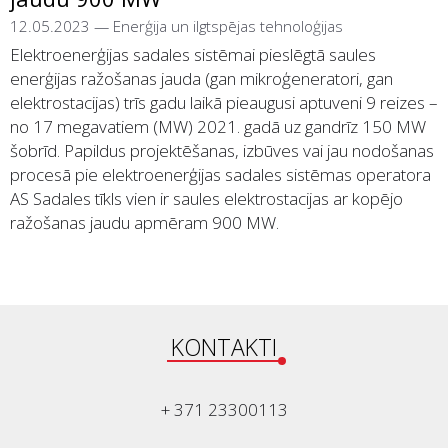
12.05.2023
—
Enerģija un ilgtspējas tehnoloģijas
Elektroenerģijas sadales sistēmai pieslēgtā saules
enerģijas ražošanas jauda (gan mikroģeneratori, gan
elektrostacijas) trīs gadu laikā pieaugusi aptuveni 9 reizes –
no 17 megavatiem (MW) 2021. gadā uz gandrīz 150 MW
šobrīd. Papildus projektēšanas, izbūves vai jau nodošanas
procesā pie elektroenerģijas sadales sistēmas operatora
AS Sadales tīkls vien ir saules elektrostacijas ar kopējo
ražošanas jaudu apmēram 900 MW.
KONTAKTI
+ 371 23300113