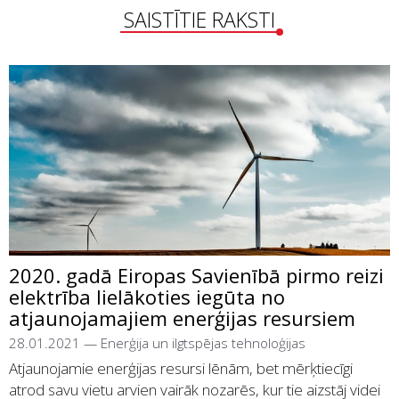
SAISTĪTIE RAKSTI
2020. gadā Eiropas Savienībā pirmo reizi
elektrība lielākoties iegūta no
atjaunojamajiem enerģijas resursiem
28.01.2021
—
Enerģija un ilgtspējas tehnoloģijas
Atjaunojamie enerģijas resursi lēnām, bet mērķtiecīgi
atrod savu vietu arvien vairāk nozarēs, kur tie aizstāj videi