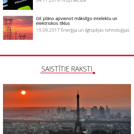
04.11.2019
Tirdzniecība
GE plāno apvienot mākslīgo intelektu un
elektriskos tīklus
19.09.2017
Enerģija un ilgtspējas tehnoloģijas
SAISTĪTIE RAKSTI