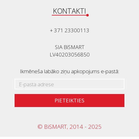
KONTAKTI
+ 371 23300113
SIA BiSMART
LV40203056850
Ikmēneša labāko ziņu apkopojums e-pastā:
PIETEIKTIES
© BiSMART, 2014 - 2025