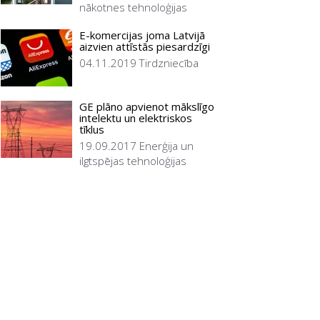
nākotnes tehnoloģijas
E-komercijas joma Latvijā
aizvien attīstās piesardzīgi
04.11.2019
Tirdzniecība
GE plāno apvienot mākslīgo
intelektu un elektriskos
tīklus
19.09.2017
Enerģija un
ilgtspējas tehnoloģijas