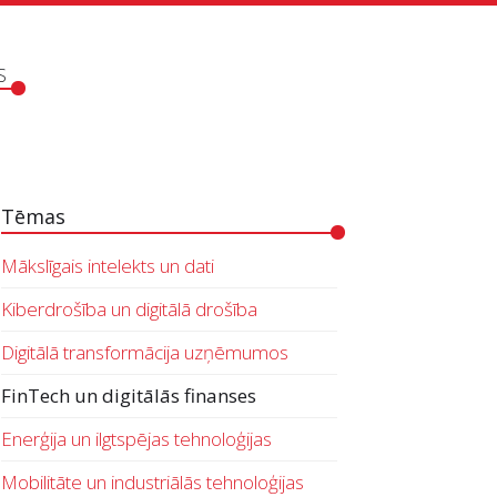
S
Tēmas
Mākslīgais intelekts un dati
Kiberdrošība un digitālā drošība
Digitālā transformācija uzņēmumos
FinTech un digitālās finanses
Enerģija un ilgtspējas tehnoloģijas
Mobilitāte un industriālās tehnoloģijas