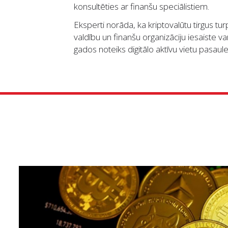
konsultēties ar finanšu speciālistiem.
Eksperti norāda, ka kriptovalūtu tirgus turpi
valdību un finanšu organizāciju iesaiste v
gados noteiks digitālo aktīvu vietu pasau