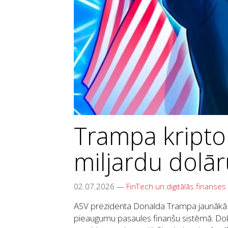
Trampa kripto
miljardu dolār
02.07.2026
—
FinTech un digitālās finanses
ASV prezidenta Donalda Trampa jaunākā fi
pieaugumu pasaules finanšu sistēmā. Doku