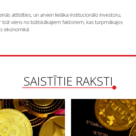
nās attīstīties, un arvien lielāka institucionālo investoru,
ar būt viens no būtiskākajiem faktoriem, kas turpmākajos
les ekonomikā.
SAISTĪTIE RAKSTI