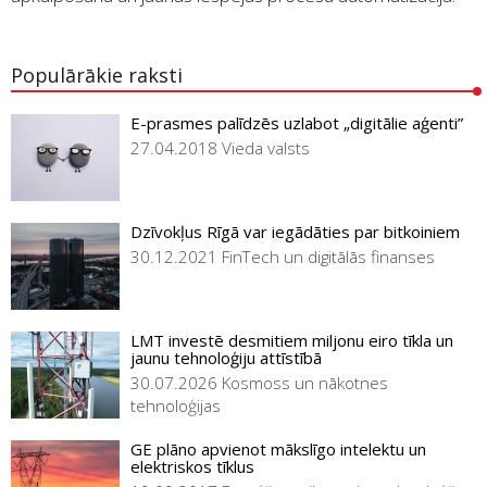
Populārākie raksti
E-prasmes palīdzēs uzlabot „digitālie aģenti”
27.04.2018
Vieda valsts
Dzīvokļus Rīgā var iegādāties par bitkoiniem
30.12.2021
FinTech un digitālās finanses
LMT investē desmitiem miljonu eiro tīkla un
jaunu tehnoloģiju attīstībā
30.07.2026
Kosmoss un nākotnes
tehnoloģijas
GE plāno apvienot mākslīgo intelektu un
elektriskos tīklus