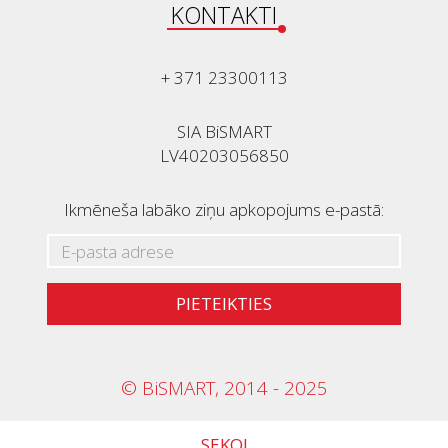
KONTAKTI
+ 371 23300113
SIA BiSMART
LV40203056850
Ikmēneša labāko ziņu apkopojums e-pastā:
PIETEIKTIES
© BiSMART, 2014 - 2025
SEKO!