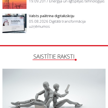
19.09.2017
Enerģija un ilgtspējas tehnoloģijas
Valsts paātrina digitalizāciju
05.08.2026
Digitālā transformācija
uzņēmumos
SAISTĪTIE RAKSTI