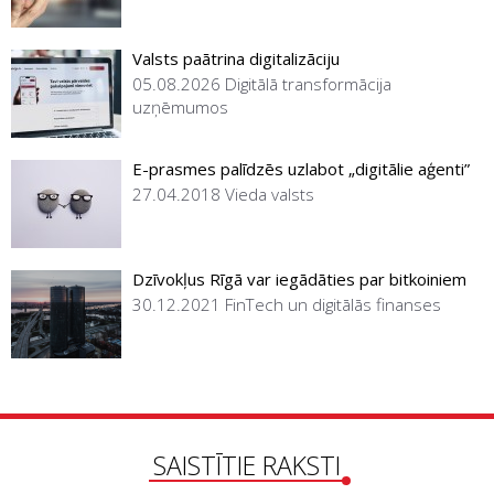
Valsts paātrina digitalizāciju
05.08.2026
Digitālā transformācija
uzņēmumos
E-prasmes palīdzēs uzlabot „digitālie aģenti”
27.04.2018
Vieda valsts
Dzīvokļus Rīgā var iegādāties par bitkoiniem
30.12.2021
FinTech un digitālās finanses
SAISTĪTIE RAKSTI