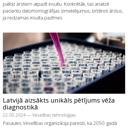
palīdz ārstiem atpazīt insultu. Konkrētāk, tas analizē
pacientu datortomogrāfijas izmeklējumus, brīdinot ārstus,
ja redzamas insulta pazīmes.
Latvijā aizsākts unikāls pētījums vēža
diagnostikā
22.03.2024
—
Veselības tehnoloģijas
Pasaules Veselības organizācija paredz, ka 2050. gadā