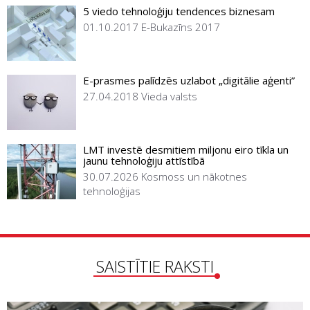
5 viedo tehnoloģiju tendences biznesam
01.10.2017
E-Bukazīns 2017
E-prasmes palīdzēs uzlabot „digitālie aģenti”
27.04.2018
Vieda valsts
LMT investē desmitiem miljonu eiro tīkla un
jaunu tehnoloģiju attīstībā
30.07.2026
Kosmoss un nākotnes
tehnoloģijas
SAISTĪTIE RAKSTI