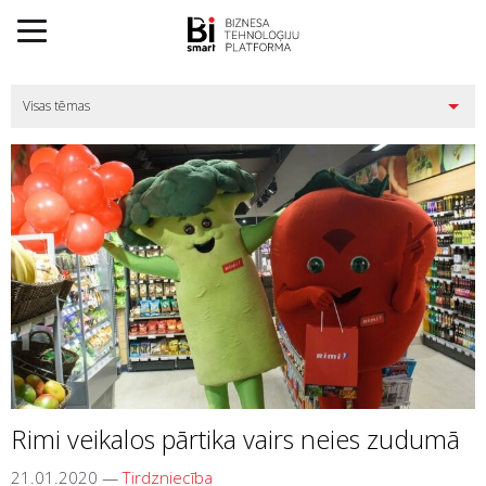
Rimi veikalos pārtika vairs neies zudumā
21.01.2020
—
Tirdzniecība