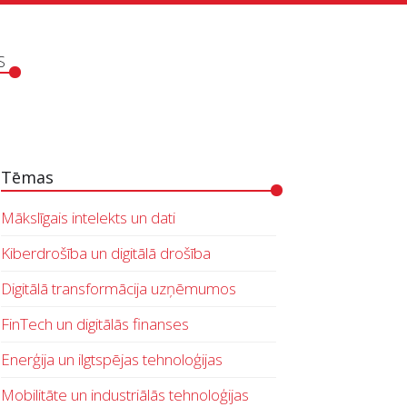
S
Tēmas
Mākslīgais intelekts un dati
Kiberdrošība un digitālā drošība
Digitālā transformācija uzņēmumos
FinTech un digitālās finanses
Enerģija un ilgtspējas tehnoloģijas
Mobilitāte un industriālās tehnoloģijas