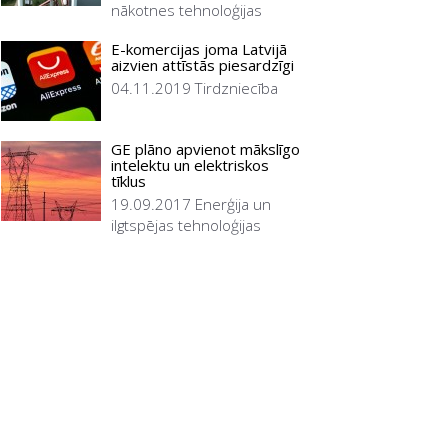
nākotnes tehnoloģijas
E-komercijas joma Latvijā
aizvien attīstās piesardzīgi
04.11.2019
Tirdzniecība
GE plāno apvienot mākslīgo
intelektu un elektriskos
tīklus
19.09.2017
Enerģija un
ilgtspējas tehnoloģijas