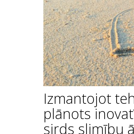
Izmantojot teh
plānots inovat
sirds slimību 