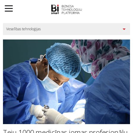
Teju 1000 medicīnas jomas profesionāļu