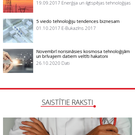
19.09.2017
Enerģija un ilgtspējas tehnoloģijas
5 viedo tehnoloģiju tendences biznesam
01.10.2017
E-Bukazīns 2017
Novembrī norisināsies kosmosa tehnoloģijām
un brīvajiem datiem veltīti hakatoni
26.10.2020
Dati
SAISTĪTIE RAKSTI