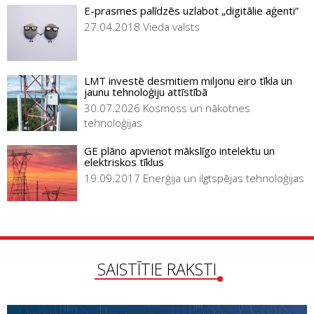
E-prasmes palīdzēs uzlabot „digitālie aģenti”
27.04.2018
Vieda valsts
LMT investē desmitiem miljonu eiro tīkla un
jaunu tehnoloģiju attīstībā
30.07.2026
Kosmoss un nākotnes
tehnoloģijas
GE plāno apvienot mākslīgo intelektu un
elektriskos tīklus
19.09.2017
Enerģija un ilgtspējas tehnoloģijas
SAISTĪTIE RAKSTI