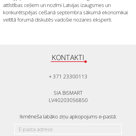
attīstības ceļiem un nozīmi Latvijas izaugsmes un
konkurētspējas celšanā septembra sākumā ekonomikai
veltītā forumā diskutēs vadošie nozares eksperti.
KONTAKTI
+ 371 23300113
SIA BiSMART
LV40203056850
Ikmēneša labāko ziņu apkopojums e-pastā: