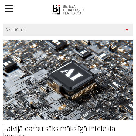
Latvijā darbu sāks mākslīgā intelekta