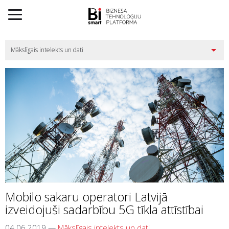
Mobilo sakaru operatori Latvijā
izveidojuši sadarbību 5G tīkla attīstībai
04.06.2019
—
Mākslīgais intelekts un dati