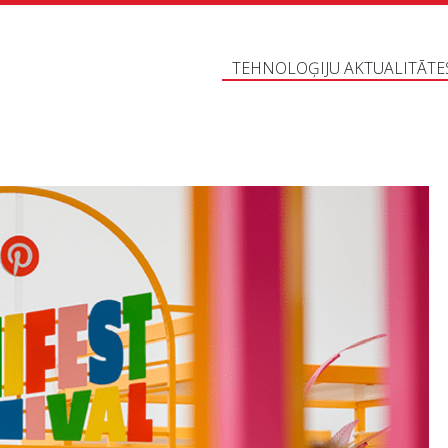
TEHNOLOĢIJU AKTUALITĀTE