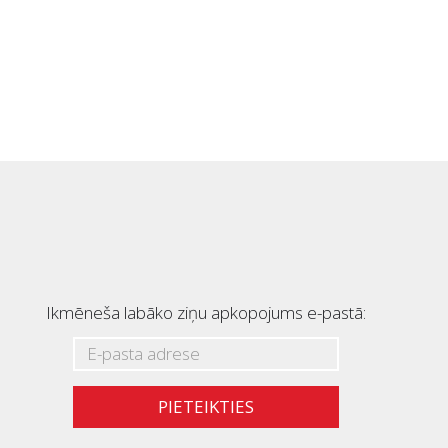
Ikmēneša labāko ziņu apkopojums e-pastā:
PIETEIKTIES