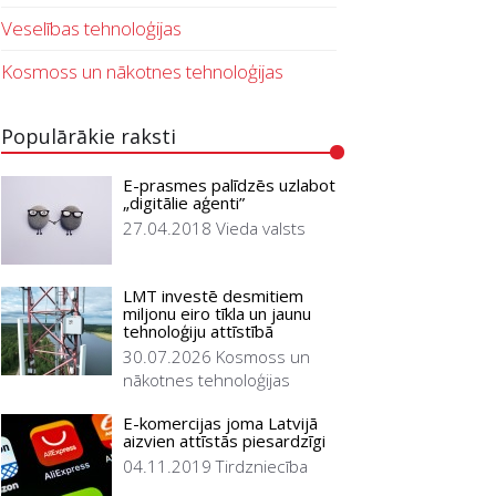
Veselības tehnoloģijas
Kosmoss un nākotnes tehnoloģijas
Populārākie raksti
E-prasmes palīdzēs uzlabot
„digitālie aģenti”
27.04.2018
Vieda valsts
LMT investē desmitiem
miljonu eiro tīkla un jaunu
tehnoloģiju attīstībā
30.07.2026
Kosmoss un
nākotnes tehnoloģijas
E-komercijas joma Latvijā
aizvien attīstās piesardzīgi
04.11.2019
Tirdzniecība