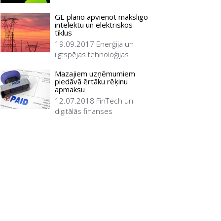
GE plāno apvienot mākslīgo
intelektu un elektriskos
tīklus
19.09.2017
Enerģija un
ilgtspējas tehnoloģijas
Mazajiem uzņēmumiem
piedāvā ērtāku rēķinu
apmaksu
12.07.2018
FinTech un
digitālās finanses