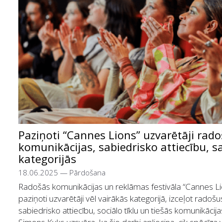
Paziņoti “Cannes Lions” uzvarētāji rado
komunikācijas, sabiedrisko attiecību, s
kategorijās
18.06.2025
—
Pārdošana
Radošās komunikācijas un reklāmas festivāla “Cannes Lion
paziņoti uzvarētāji vēl vairākās kategorijā, izceļot radoš
sabiedrisko attiecību, sociālo tīklu un tiešās komunikācija