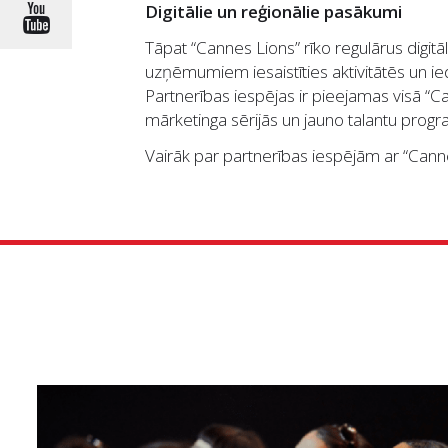
Digitālie un reģionālie pasākumi
Tāpat “Cannes Lions” rīko regulārus digit
uzņēmumiem iesaistīties aktivitātēs un 
Partnerības iespējas ir pieejamas visā “C
mārketinga sērijās un jauno talantu prog
Vairāk par partnerības iespējām ar “Cann