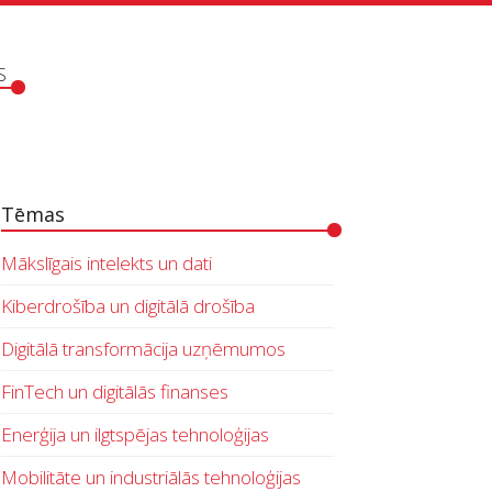
S
Tēmas
Mākslīgais intelekts un dati
Kiberdrošība un digitālā drošība
Digitālā transformācija uzņēmumos
FinTech un digitālās finanses
Enerģija un ilgtspējas tehnoloģijas
Mobilitāte un industriālās tehnoloģijas